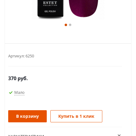
Артикул:
6250
370
руб.
Мало
В корзину
Купить в 1 клик