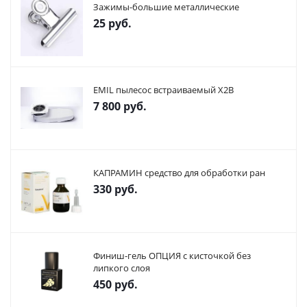
Зажимы-большие металлические
25
руб.
EMIL пылесос встраиваемый X2В
7 800
руб.
КАПРАМИН средство для обработки ран
330
руб.
Финиш-гель ОПЦИЯ с кисточкой без
липкого слоя
450
руб.