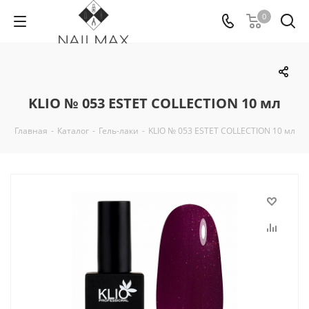
0
KLIO № 053 ESTET COLLECTION 10 мл
Главная
-
Каталог
-
Гель-лаки
-
KLIO № 053 ESTET COLLECTION 10 мл