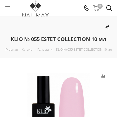
0
KLIO № 055 ESTET COLLECTION 10 мл
Главная
-
Каталог
-
Гель-лаки
-
KLIO № 055 ESTET COLLECTION 10 мл