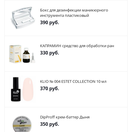
Бокс для дезинфекции маникюрного
инструмента пластиковый
390
руб.
КАПРАМИН средство для обработки ран
330
руб.
KLIO № 004 ESTET COLLECTION 10 мл
370
руб.
DipProff крем-баттер Дыня
350
руб.