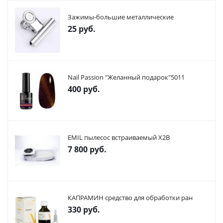
Зажимы-большие металлические
25
руб.
Nail Passion "Желанный подарок"5011
400
руб.
EMIL пылесос встраиваемый X2В
7 800
руб.
КАПРАМИН средство для обработки ран
330
руб.