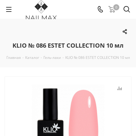
0
KLIO № 086 ESTET COLLECTION 10 мл
Главная
-
Каталог
-
Гель-лаки
-
KLIO № 086 ESTET COLLECTION 10 мл