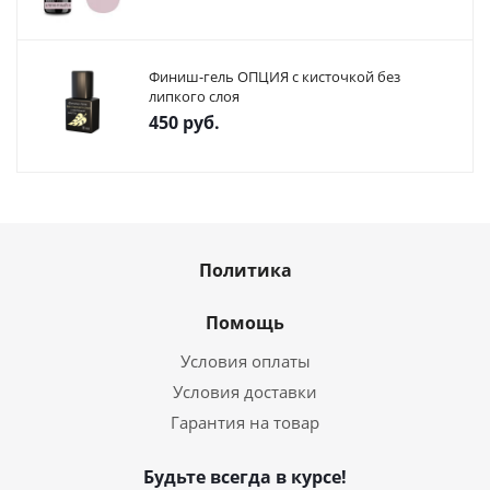
Финиш-гель ОПЦИЯ с кисточкой без
липкого слоя
450
руб.
Политика
Помощь
Условия оплаты
Условия доставки
Гарантия на товар
Будьте всегда в курсе!