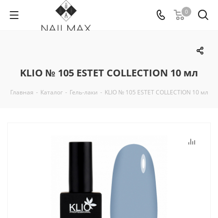
0
KLIO № 105 ESTET COLLECTION 10 мл
Главная
-
Каталог
-
Гель-лаки
-
KLIO № 105 ESTET COLLECTION 10 мл