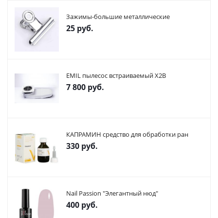
Зажимы-большие металлические
25
руб.
EMIL пылесос встраиваемый X2В
7 800
руб.
КАПРАМИН средство для обработки ран
330
руб.
Nail Passion "Элегантный нюд"
400
руб.