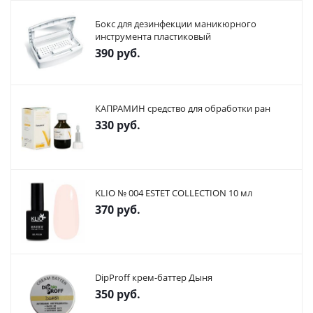
Бокс для дезинфекции маникюрного
инструмента пластиковый
390
руб.
КАПРАМИН средство для обработки ран
330
руб.
KLIO № 004 ESTET COLLECTION 10 мл
370
руб.
DipProff крем-баттер Дыня
350
руб.