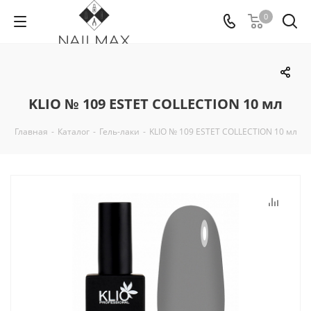
0
KLIO № 109 ESTET COLLECTION 10 мл
Главная
-
Каталог
-
Гель-лаки
-
KLIO № 109 ESTET COLLECTION 10 мл