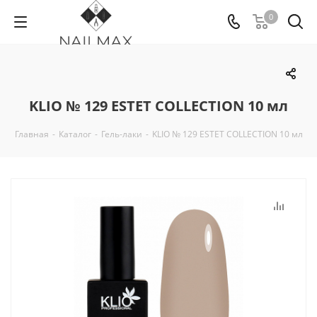
0
KLIO № 129 ESTET COLLECTION 10 мл
Главная
-
Каталог
-
Гель-лаки
-
KLIO № 129 ESTET COLLECTION 10 мл