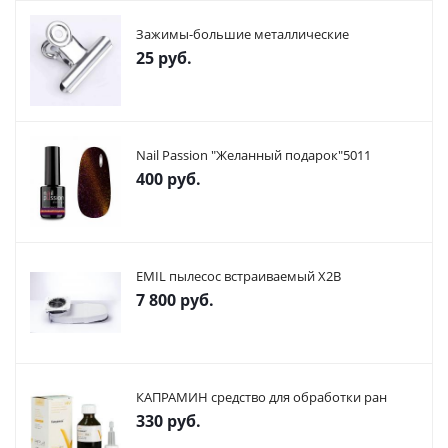
Зажимы-большие металлические
25
руб.
Nail Passion "Желанный подарок"5011
400
руб.
EMIL пылесос встраиваемый X2В
7 800
руб.
КАПРАМИН средство для обработки ран
330
руб.