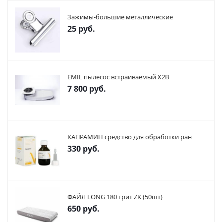
Зажимы-большие металлические
25
руб.
EMIL пылесос встраиваемый X2В
7 800
руб.
КАПРАМИН средство для обработки ран
330
руб.
ФАЙЛ LONG 180 грит ZK (50шт)
650
руб.