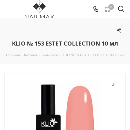
0
KLIO № 153 ESTET COLLECTION 10 мл
Главная
-
Каталог
-
Гель-лаки
-
KLIO № 153 ESTET COLLECTION 10 мл