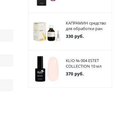
КАПРАМИН средство
для обработки ран
330
руб.
KLIO № 004 ESTET
COLLECTION 10 мл
370
руб.