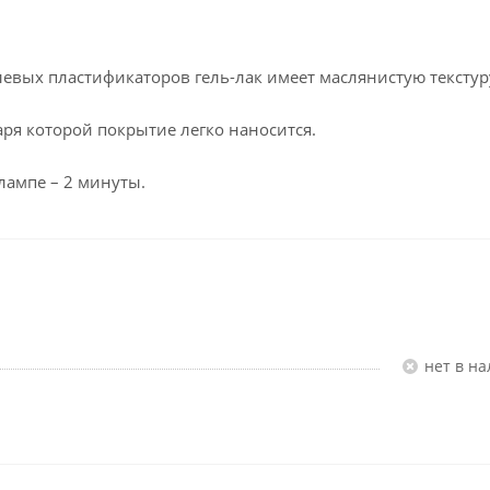
левых пластификаторов гель-лак имеет маслянистую текстур
ря которой покрытие легко наносится.
лампе – 2 минуты.
Нет в н