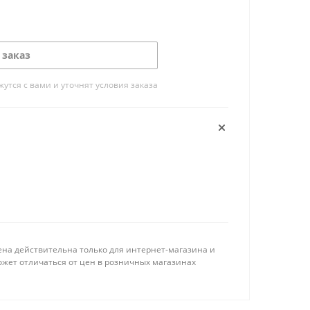
 заказ
тся с вами и уточнят условия заказа
ена действительна только для интернет-магазина и
ожет отличаться от цен в розничных магазинах