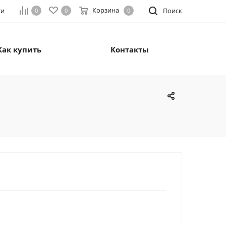
Корзина
ти
Поиск
0
0
0
Как купить
Контакты