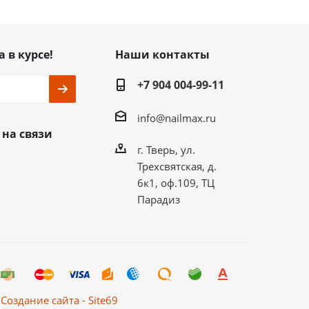
а в курсе!
Наши контакты
+7 904 004-99-11
info@nailmax.ru
 на связи
г. Тверь, ул.
Трехсвятская, д.
6к1, оф.109, ТЦ
Парадиз
Создание сайта - Site69