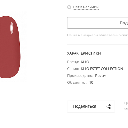
Нет в наличии
Под
Наши менеджеры обязательно свяжу
ХАРАКТЕРИСТИКИ
Бренд:
KLIO
Серия:
KLIO ESTET COLLECTION
Производство:
Россия
Объем, мл:
10
Ц
Поделиться
м