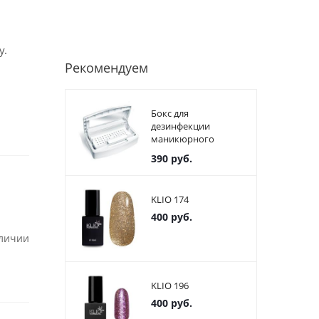
у.
Рекомендуем
Бокс для
дезинфекции
маникюрного
инструмента
390
руб.
пластиковый
KLIO 174
400
руб.
аличии
KLIO 196
400
руб.