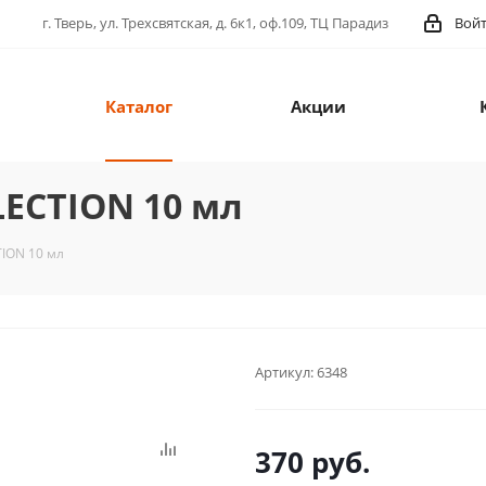
г. Тверь, ул. Трехсвятская, д. 6к1, оф.109, ТЦ Парадиз
Вой
Каталог
Акции
LECTION 10 мл
TION 10 мл
Артикул:
6348
370
руб.