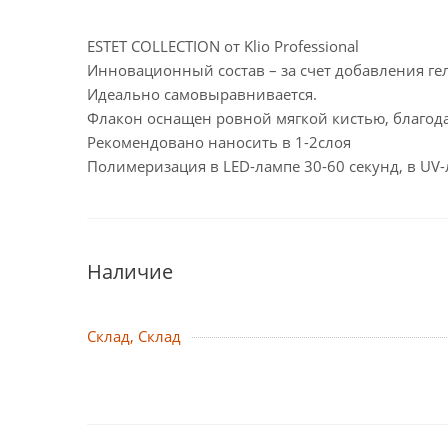
ESTET COLLECTION от Klio Professional
Инновационный состав – за счет добавления ге
Идеально самовыравнивается.
Флакон оснащен ровной мягкой кистью, благода
Рекомендовано наносить в 1-2слоя
Полимеризация в LED-лампе 30-60 секунд, в UV-
Наличие
Склад, Склад