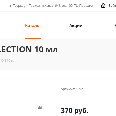
г. Тверь, ул. Трехсвятская, д. 6к1, оф.109, ТЦ Парадиз
Вой
Каталог
Акции
LECTION 10 мл
TION 10 мл
Артикул:
6392
370
руб.