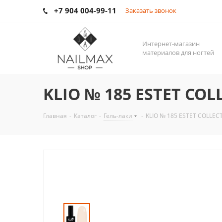
+7 904 004-99-11
Заказать звонок
Интернет-магазин
материалов для ногтей
KLIO № 185 ESTET COL
Главная
-
Каталог
-
Гель-лаки
-
KLIO № 185 ESTET COLLEC