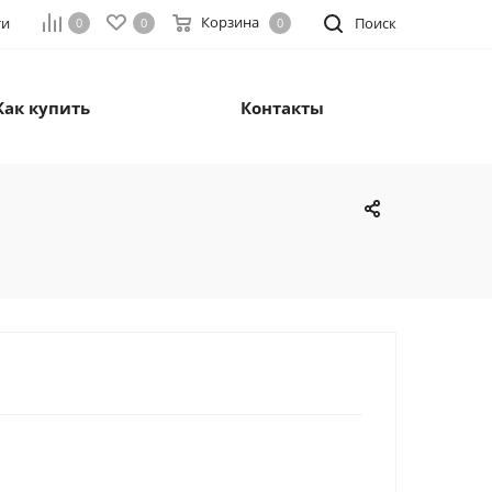
Корзина
ти
Поиск
0
0
0
Как купить
Контакты