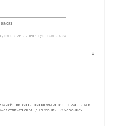
 заказ
тся с вами и уточнят условия заказа
ена действительна только для интернет-магазина и
ожет отличаться от цен в розничных магазинах