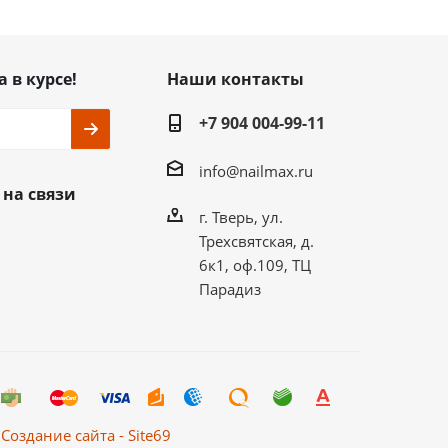
а в курсе!
Наши контакты
+7 904 004-99-11
info@nailmax.ru
 на связи
г. Тверь, ул.
Трехсвятская, д.
6к1, оф.109, ТЦ
Парадиз
Создание сайта - Site69