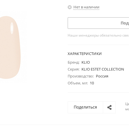
Нет в наличии
Под
Наши менеджеры обязательно свяжу
ХАРАКТЕРИСТИКИ
Бренд:
KLIO
Серия:
KLIO ESTET COLLECTION
Производство:
Россия
Объем, мл:
10
Ц
Поделиться
м