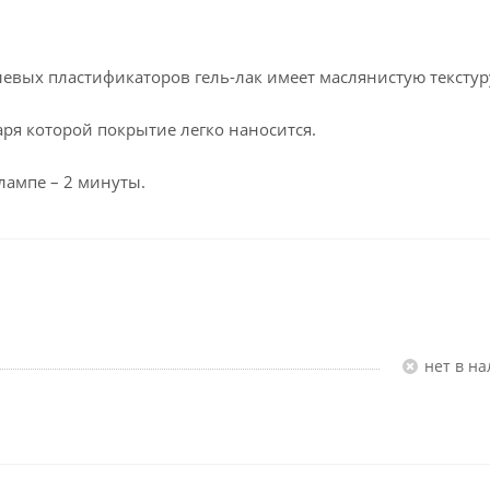
левых пластификаторов гель-лак имеет маслянистую текстур
ря которой покрытие легко наносится.
лампе – 2 минуты.
Нет в н