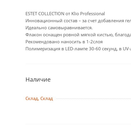
ESTET COLLECTION от Klio Professional
Инновационный состав – за счет добавления ге
Идеально самовыравнивается.
Флакон оснащен ровной мягкой кистью, благода
Рекомендовано наносить в 1-2слоя
Полимеризация в LED-лампе 30-60 секунд, в UV-
Наличие
Склад, Склад