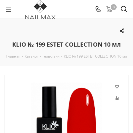
0
KLIO № 199 ESTET COLLECTION 10 мл
Главная
-
Каталог
-
Гель-лаки
-
KLIO № 199 ESTET COLLECTION 10 мл