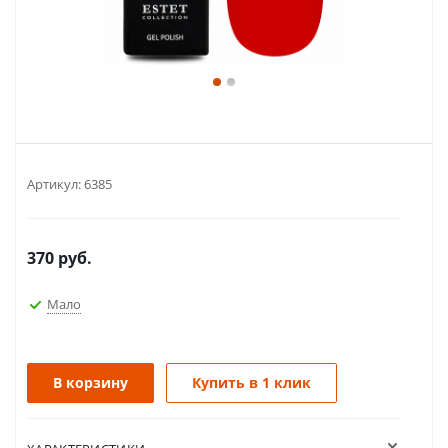
Артикул:
6385
370
руб.
Мало
В корзину
Купить в 1 клик