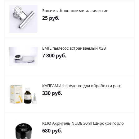
Зажимы-большие металлические
25
руб.
EMIL пылесос встраиваемый X2В
7 800
руб.
КАПРАМИН средство для обработки ран
330
руб.
KLIO Акригель NUDE 30ml Широкое горло
680
руб.