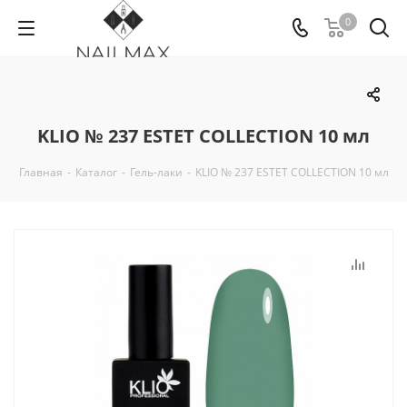
0
KLIO № 237 ESTET COLLECTION 10 мл
Главная
-
Каталог
-
Гель-лаки
-
KLIO № 237 ESTET COLLECTION 10 мл