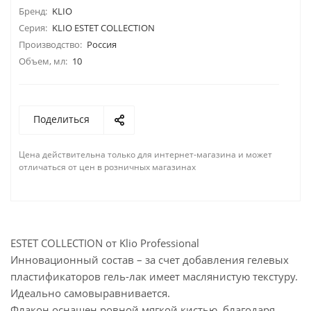
Бренд:
KLIO
Серия:
KLIO ESTET COLLECTION
Производство:
Россия
Объем, мл:
10
Поделиться
Цена действительна только для интернет-магазина и может
отличаться от цен в розничных магазинах
ESTET COLLECTION от Klio Professional
Инновационный состав – за счет добавления гелевых
пластификаторов гель-лак имеет маслянистую текстуру.
Идеально самовыравнивается.
Флакон оснащен ровной мягкой кистью, благодаря