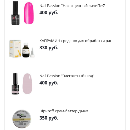
Nail Passion "Насыщенный личи"№7
400
руб.
КАПРАМИН средство для обработки ран
330
руб.
Nail Passion "Элегантный нюд"
400
руб.
DipProff крем-баттер Дыня
350
руб.