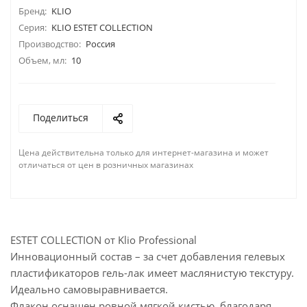
Бренд:
KLIO
Серия:
KLIO ESTET COLLECTION
Производство:
Россия
Объем, мл:
10
Поделиться
Цена действительна только для интернет-магазина и может
отличаться от цен в розничных магазинах
ESTET COLLECTION от Klio Professional
Инновационный состав – за счет добавления гелевых
пластификаторов гель-лак имеет маслянистую текстуру.
Идеально самовыравнивается.
Флакон оснащен ровной мягкой кистью, благодаря