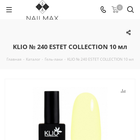
0
KLIO № 240 ESTET COLLECTION 10 мл
Главная
-
Каталог
-
Гель-лаки
-
KLIO № 240 ESTET COLLECTION 10 мл