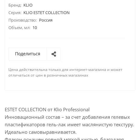
Бренд:
KLIO
Серия:
KLIO ESTET COLLECTION
Производство:
Россия
Объем, мл:
10
Поделиться
Цена действительна только для интернет-магазина и может
отличаться от цен в розничных магазинах
ESTET COLLECTION от Klio Professional
Инновационный состав – за счет добавления гелевых
пластификаторов гель-лак имеет маслянистую текстуру.
Идеально самовыравнивается.
Флакон оснащен ровной мягкой кистью, благодаря