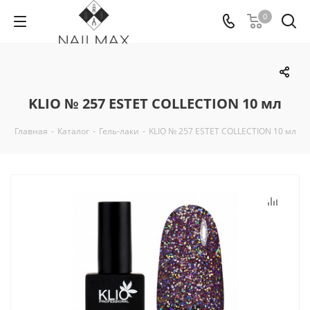
0
KLIO № 257 ESTET COLLECTION 10 мл
Главная
-
Каталог
-
Гель-лаки
-
KLIO № 257 ESTET COLLECTION 10 мл