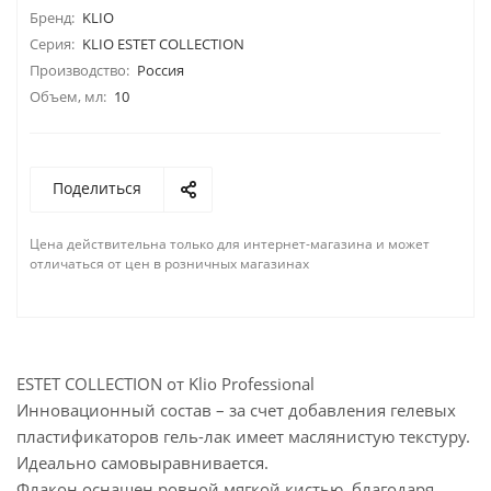
Бренд:
KLIO
Серия:
KLIO ESTET COLLECTION
Производство:
Россия
Объем, мл:
10
Поделиться
Цена действительна только для интернет-магазина и может
отличаться от цен в розничных магазинах
ESTET COLLECTION от Klio Professional
Инновационный состав – за счет добавления гелевых
пластификаторов гель-лак имеет маслянистую текстуру.
Идеально самовыравнивается.
Флакон оснащен ровной мягкой кистью, благодаря