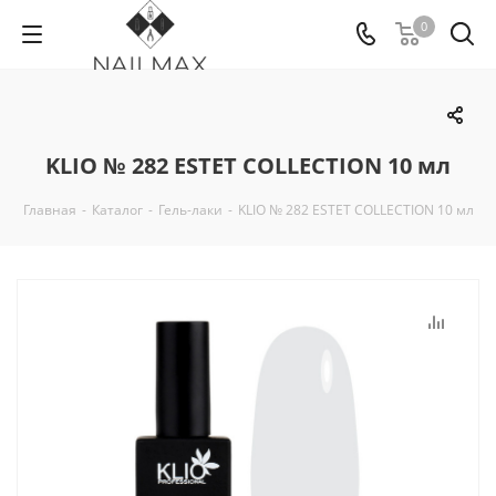
0
KLIO № 282 ESTET COLLECTION 10 мл
Главная
-
Каталог
-
Гель-лаки
-
KLIO № 282 ESTET COLLECTION 10 мл