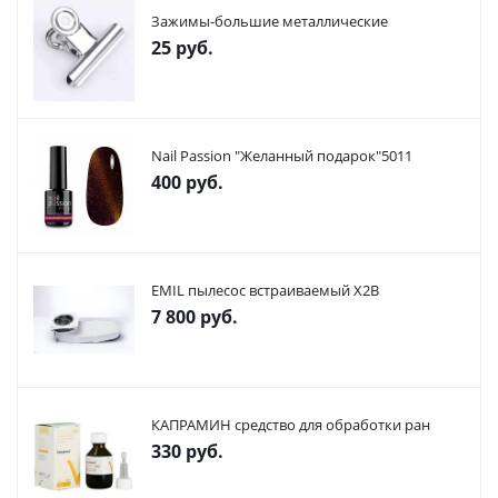
Зажимы-большие металлические
25
руб.
Nail Passion "Желанный подарок"5011
400
руб.
EMIL пылесос встраиваемый X2В
7 800
руб.
КАПРАМИН средство для обработки ран
330
руб.