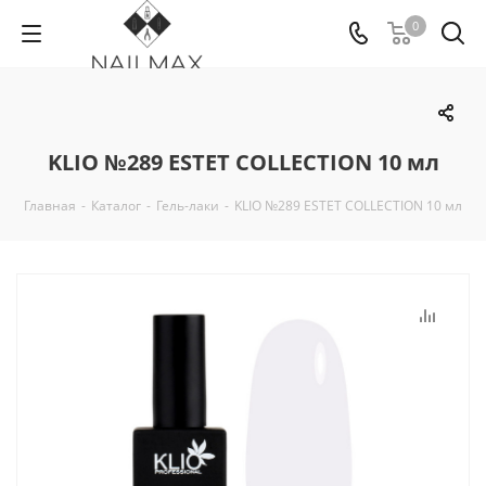
0
KLIO №289 ESTET COLLECTION 10 мл
Главная
-
Каталог
-
Гель-лаки
-
KLIO №289 ESTET COLLECTION 10 мл