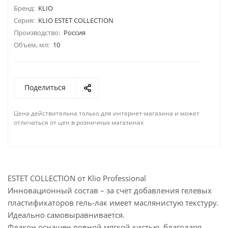
Бренд:
KLIO
Серия:
KLIO ESTET COLLECTION
Производство:
Россия
Объем, мл:
10
Поделиться
Цена действительна только для интернет-магазина и может
отличаться от цен в розничных магазинах
ESTET COLLECTION от Klio Professional
Инновационный состав – за счет добавления гелевых
пластификаторов гель-лак имеет маслянистую текстуру.
Идеально самовыравнивается.
Флакон оснащен ровной мягкой кистью, благодаря