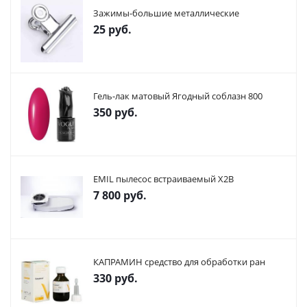
Зажимы-большие металлические
25
руб.
Гель-лак матовый Ягодный соблазн 800
350
руб.
EMIL пылесос встраиваемый X2В
7 800
руб.
КАПРАМИН средство для обработки ран
330
руб.