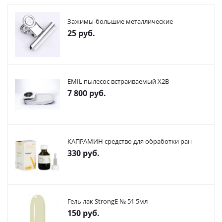
Зажимы-большие металлические
25
руб.
EMIL пылесос встраиваемый X2В
7 800
руб.
КАПРАМИН средство для обработки ран
330
руб.
Гель лак StrongE № 51 5мл
150
руб.