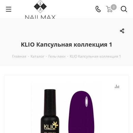
0
KLIO Капсульная коллекция 1
Главная
-
Каталог
-
Гель-лаки
-
KLIO Капсульная коллекция 1