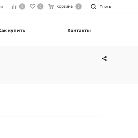
Корзина
ти
Поиск
0
0
0
Как купить
Контакты