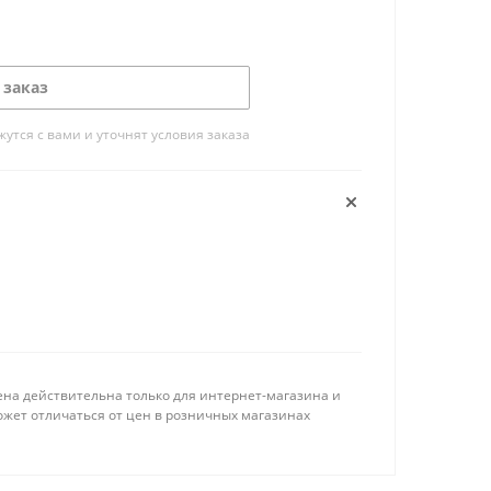
 заказ
тся с вами и уточнят условия заказа
ена действительна только для интернет-магазина и
ожет отличаться от цен в розничных магазинах