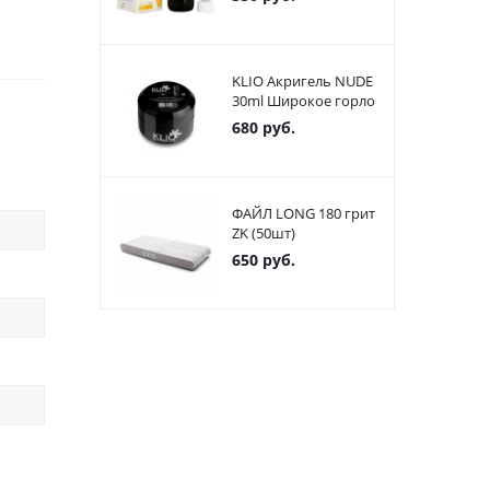
KLIO Акригель NUDE
30ml Широкое горло
680
руб.
ФАЙЛ LONG 180 грит
ZK (50шт)
650
руб.