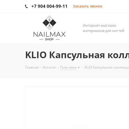
+7 904 004-99-11
Заказать звонок
Интернет-магазин
материалов для ногтей
KLIO Капсульная кол
Главная
-
Каталог
-
Гель-лаки
-
KLIO Капсульная коллекц