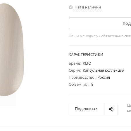
Нет в наличии
Под
Наши менеджеры обязательно свяжу
ХАРАКТЕРИСТИКИ
Бренд:
KLIO
Серия:
Капсульная коллекция
Производство:
Россия
Объем, мл:
8
Ц
Поделиться
м