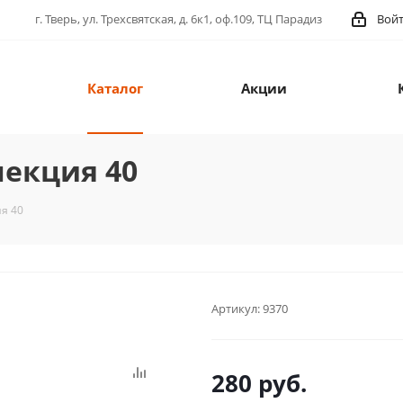
г. Тверь, ул. Трехсвятская, д. 6к1, оф.109, ТЦ Парадиз
Вой
Каталог
Акции
лекция 40
ия 40
Артикул:
9370
280
руб.