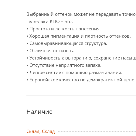
Выбранный оттенок может не передавать точного
Гель-лаки KLIO – это:
• Простота и легкость нанесения.
• Хорошая пигментация и плотность оттенков.
• Самовыравнивающаяся структура.
• Отличная носкость.
• Устойчивость к выгоранию, сохранение насыщ
• Отсутствие неприятного запаха.
• Легкое снятие с помощью размачивания.
• Европейское качество по демократичной цене.
Наличие
Склад, Склад