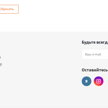
Сбросить
Будьте всегд
и
ар
Оставайтесь