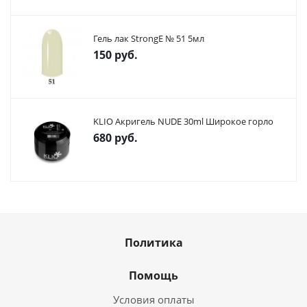
Гель лак StrongE № 51 5мл
150
руб.
KLIO Акригель NUDE 30ml Широкое горло
680
руб.
Политика
Помощь
Условия оплаты