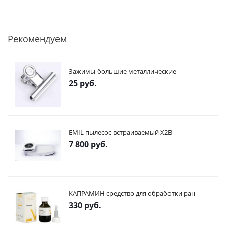
Рекомендуем
Зажимы-большие металлические
25
руб.
EMIL пылесос встраиваемый X2В
7 800
руб.
КАПРАМИН средство для обработки ран
330
руб.