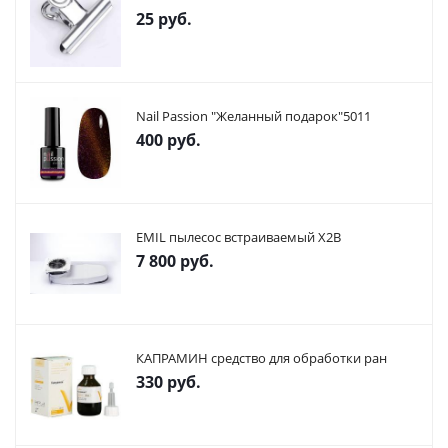
25
руб.
Nail Passion "Желанный подарок"5011
400
руб.
EMIL пылесос встраиваемый X2В
7 800
руб.
КАПРАМИН средство для обработки ран
330
руб.