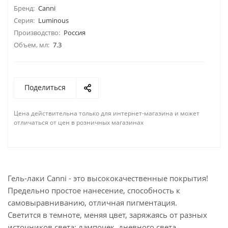
Бренд:
Canni
Серия:
Luminous
Производство:
Россия
Объем, мл:
7.3
Поделиться
Цена действительна только для интернет-магазина и может
отличаться от цен в розничных магазинах
Гель-лаки Canni - это высококачественные покрытия!
Предельно простое нанесение, способность к
самовыравниванию, отличная пигментация.
Светится в темноте, меняя цвет, заряжаясь от разных
источников света: лампочек, дневного света,