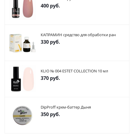
400
руб.
КАПРАМИН средство для обработки ран
330
руб.
KLIO № 004 ESTET COLLECTION 10 мл
370
руб.
DipProff крем-баттер Дыня
350
руб.