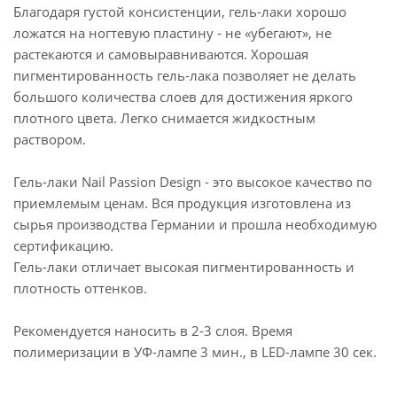
Благодаря густой консистенции, гель-лаки хорошо
ложатся на ногтевую пластину - не «убегают», не
растекаются и самовыравниваются. Хорошая
пигментированность гель-лака позволяет не делать
большого количества слоев для достижения яркого
плотного цвета. Легко снимается жидкостным
раствором.
Гель-лаки Nail Passion Design - это высокое качество по
приемлемым ценам. Вся продукция изготовлена из
сырья производства Германии и прошла необходимую
сертификацию.
Гель-лаки отличает высокая пигментированность и
плотность оттенков.
Рекомендуется наносить в 2-3 слоя. Время
полимеризации в УФ-лампе 3 мин., в LED-лампе 30 сек.