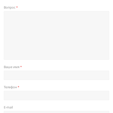
Вопрос
*
Ваше имя
*
Телефон
*
E-mail