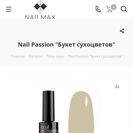
0
Nail Passion "Букет сухоцветов"
Главная
-
Каталог
-
Гель-лаки
-
Nail Passion "Букет сухоцветов"