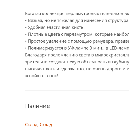
Богатая коллекция перламутровых гель-лаков вк
• Вязкая, но не тяжелая для нанесения структура
• Удобная эластичная кисть.
• Плотные цвета с перламутром, которые наибо
• Простое удаление с помощью ремувера, предв
• Полимеризуется в УФ-лампе 3 мин., в LED-ламп
Благодаря преломлению света в микрокристалли
зрительно создают некую объемность и глубину
выглядят хоть и сдержанно, но очень дорого и
«свой» оттенок!
Наличие
Склад, Склад