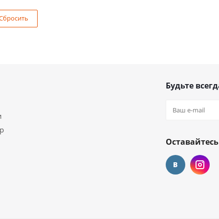
Сбросить
Будьте всегд
и
ар
Оставайтесь