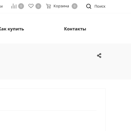
Корзина
ти
Поиск
0
0
0
Как купить
Контакты