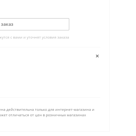
 заказ
тся с вами и уточнят условия заказа
ена действительна только для интернет-магазина и
ожет отличаться от цен в розничных магазинах