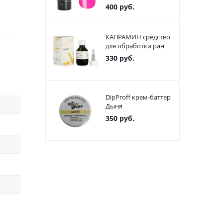
400
руб.
КАПРАМИН средство
для обработки ран
330
руб.
DipProff крем-баттер
Дыня
350
руб.