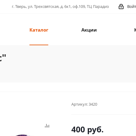
г. Тверь, ул. Трехсвятская, д. 6к1, оф.109, ТЦ Парадиз
Вой
Каталог
Акции
с"
Артикул:
3420
400
руб.