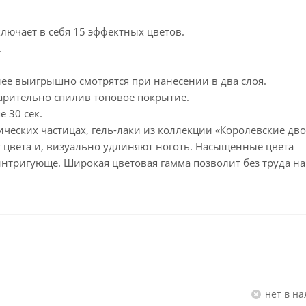
лючает в себя 15 эффектных цветов.
.
лее выигрышно смотрятся при нанесении в два слоя.
арительно спилив топовое покрытие.
е 30 сек.
ческих частицах, гель-лаки из коллекции «Королевские дв
 цвета и, визуально удлиняют ноготь. Насыщенные цвета
 интригующе. Широкая цветовая гамма позволит без труда н
Нет в н