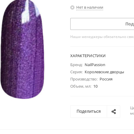
Нет в наличии
Под
Наши менеджеры обязательно свяжу
ХАРАКТЕРИСТИКИ
Бренд:
NailPassion
Серия:
Королевские дворцы
Производство:
Россия
Объем, мл:
10
Ц
Поделиться
м