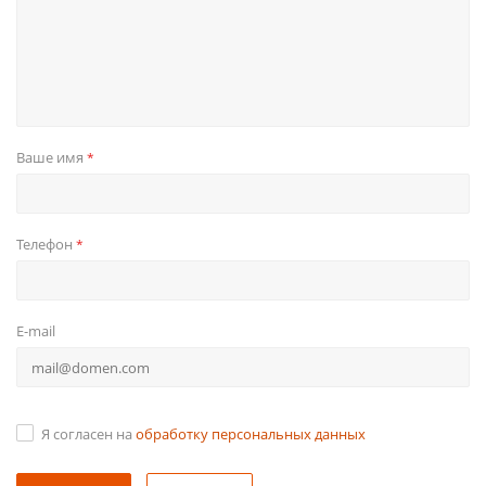
Ваше имя
*
Телефон
*
E-mail
Я согласен на
обработку персональных данных