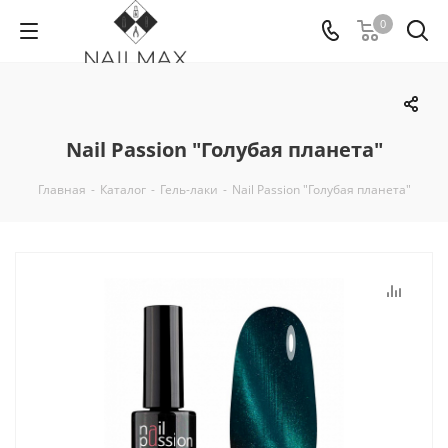
0
Nail Passion "Голубая планета"
Главная
-
Каталог
-
Гель-лаки
-
Nail Passion "Голубая планета"