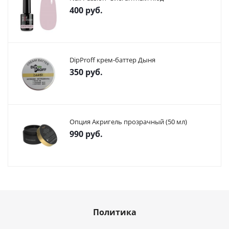
400
руб.
DipProff крем-баттер Дыня
350
руб.
Опция Акригель прозрачный (50 мл)
990
руб.
Политика