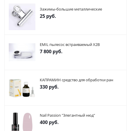
Зажимы-большие металлические
25
руб.
EMIL пылесос встраиваемый X2В
7 800
руб.
КАПРАМИН средство для обработки ран
330
руб.
Nail Passion "Элегантный нюд"
400
руб.