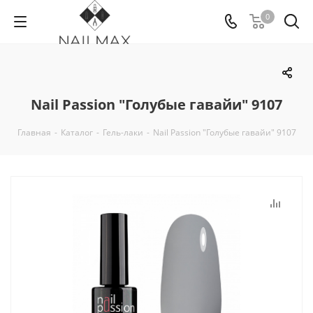
0
Nail Passion "Голубые гавайи" 9107
Главная
-
Каталог
-
Гель-лаки
-
Nail Passion "Голубые гавайи" 9107