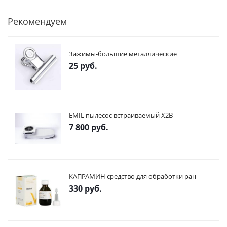
Рекомендуем
Зажимы-большие металлические
25
руб.
EMIL пылесос встраиваемый X2В
7 800
руб.
КАПРАМИН средство для обработки ран
330
руб.