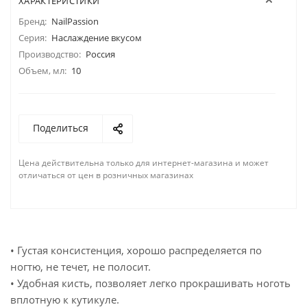
ХАРАКТЕРИСТИКИ
Бренд:
NailPassion
Серия:
Наслаждение вкусом
Производство:
Россия
Объем, мл:
10
Поделиться
Цена действительна только для интернет-магазина и может
отличаться от цен в розничных магазинах
• Густая консистенция, хорошо распределяется по
ногтю, не течет, не полосит.
• Удобная кисть, позволяет легко прокрашивать ноготь
вплотную к кутикуле.