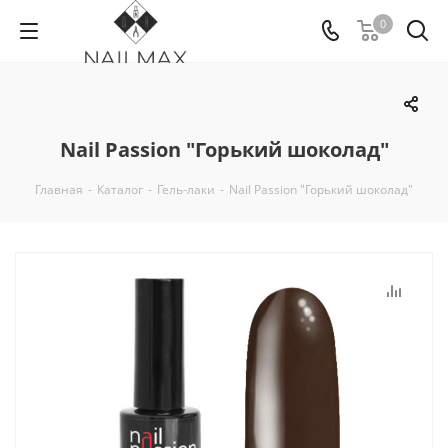
0
Nail Passion "Горький шоколад"
Главная
-
Каталог
-
Гель-лаки
-
Nail Passion "Горький шоколад"