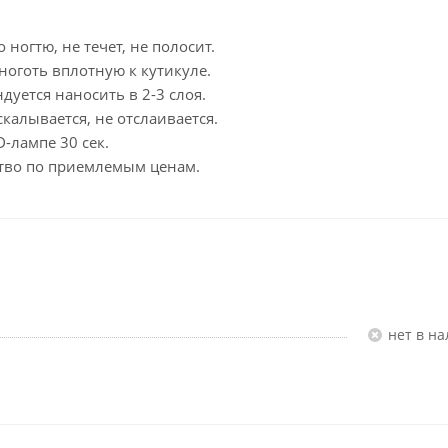
 ногтю, не течет, не полосит.
ноготь вплотную к кутикуле.
дуется наносить в 2-3 слоя.
скалывается, не отслаивается.
-лампе 30 сек.
чество по приемлемым ценам.
Нет в н