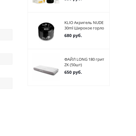
KLIO Акригель NUDE
30ml Широкое горло
680
руб.
ФАЙЛ LONG 180 грит
ZK (50шт)
650
руб.