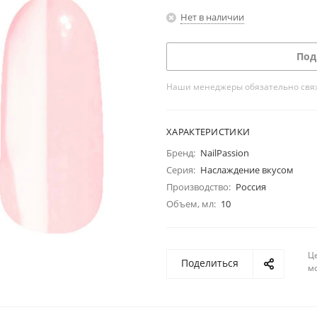
Нет в наличии
Под
Наши менеджеры обязательно свяжу
ХАРАКТЕРИСТИКИ
Бренд:
NailPassion
Серия:
Наслаждение вкусом
Производство:
Россия
Объем, мл:
10
Ц
Поделиться
м