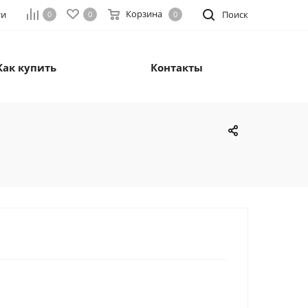
Корзина
ти
Поиск
0
0
0
Как купить
Контакты