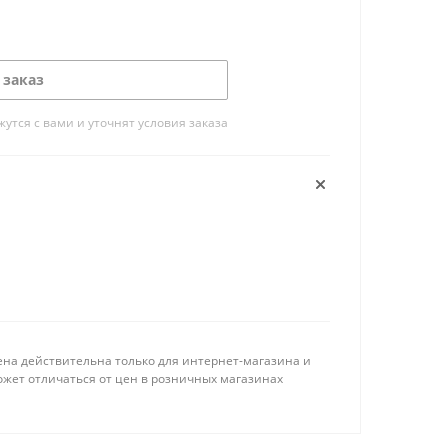
 заказ
тся с вами и уточнят условия заказа
ена действительна только для интернет-магазина и
ожет отличаться от цен в розничных магазинах