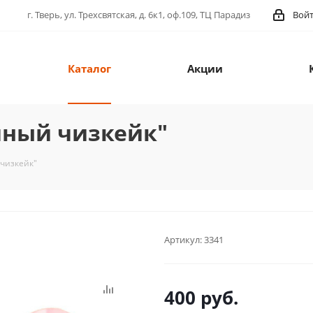
г. Тверь, ул. Трехсвятская, д. 6к1, оф.109, ТЦ Парадиз
Вой
Каталог
Акции
ичный чизкейк"
 чизкейк"
Артикул:
3341
400
руб.