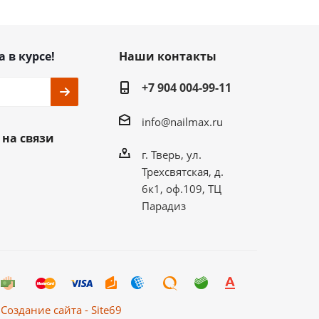
а в курсе!
Наши контакты
+7 904 004-99-11
info@nailmax.ru
 на связи
г. Тверь, ул.
Трехсвятская, д.
6к1, оф.109, ТЦ
Парадиз
Создание сайта - Site69