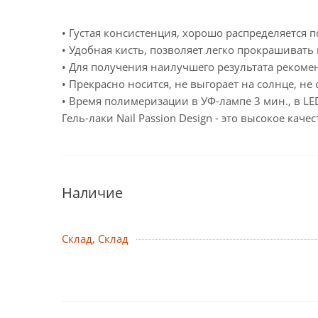
• Густая консистенция, хорошо распределяется по
• Удобная кисть, позволяет легко прокрашивать 
• Для получения наилучшего результата рекомен
• Прекрасно носится, не выгорает на солнце, не 
• Время полимеризации в УФ-лампе 3 мин., в LED
Гель-лаки Nail Passion Design - это высокое ка
Наличие
Склад, Склад