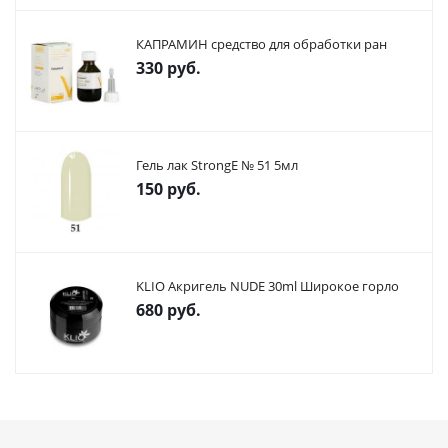
КАПРАМИН средство для обработки ран
330
руб.
Гель лак StrongE № 51 5мл
150
руб.
KLIO Акригель NUDE 30ml Широкое горло
680
руб.