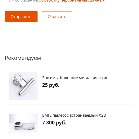
Я согласен на
обработку персональных данных
Сбросить
Рекомендуем
Зажимы-большие металлические
25
руб.
EMIL пылесос встраиваемый X2В
7 800
руб.