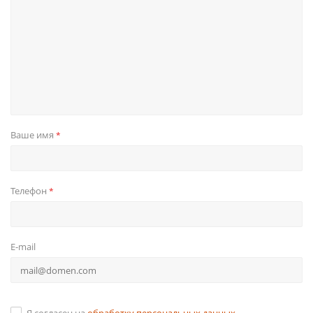
Ваше имя
*
Телефон
*
E-mail