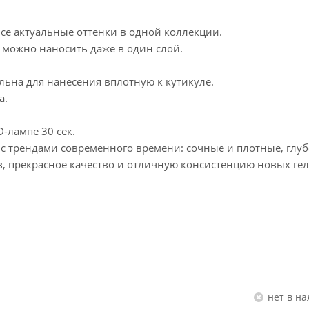
се актуальные оттенки в одной коллекции.
 можно наносить даже в один слой.
альна для нанесения вплотную к кутикуле.
а.
-лампе 30 сек.
с трендами современного времени: сочные и плотные, глу
в, прекрасное качество и отличную консистенцию новых гел
Нет в н