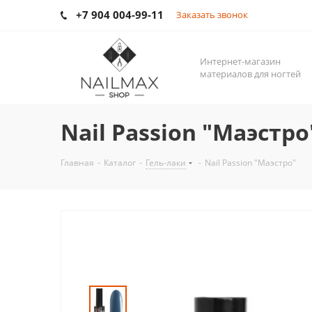
+7 904 004-99-11
Заказать звонок
Интернет-магазин
материалов для ногтей
Nail Passion "Маэстро
Главная
-
Каталог
-
Гель-лаки
-
Nail Passion "Маэстро"