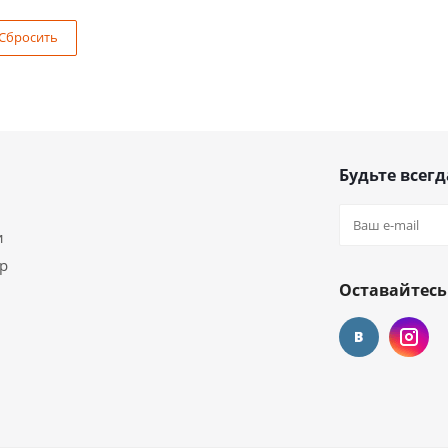
Сбросить
Будьте всегд
и
ар
Оставайтесь