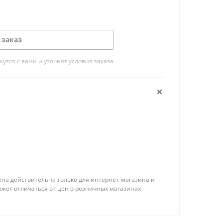
 заказ
тся с вами и уточнят условия заказа
ена действительна только для интернет-магазина и
ожет отличаться от цен в розничных магазинах