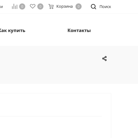
Корзина
ти
Поиск
0
0
0
Как купить
Контакты