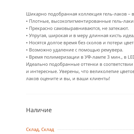
Шикарно подобранная коллекция гель-лаков – в
• Плотные, высокопигментированные гель-лаки
• Прекрасно самовыравниваются, не затекают.
• Упругая, широкая и в меру длинная кисть иде
• Носятся долгое время без сколов и потери цвет
• Возможно удаление с помощью ремувера.
• Время полимеризации в УФ-лампе 3 мин., в LED
Идеально подобранные оттенки в соответствии 
и интересные. Уверены, что великолепие цвето
лаков оцените и вы, и ваши клиенты!
Наличие
Склад, Склад