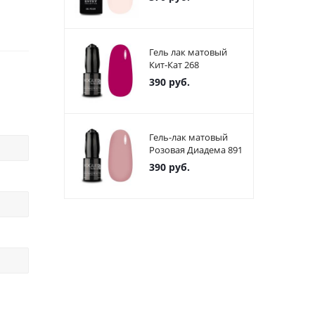
Гель лак матовый
Кит-Кат 268
390
руб.
Гель-лак матовый
Розовая Диадема 891
390
руб.