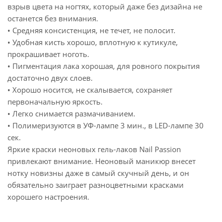
взрыв цвета на ногтях, который даже без дизайна не
останется без внимания.
• Средняя консистенция, не течет, не полосит.
• Удобная кисть хорошо, вплотную к кутикуле,
прокрашивает ноготь.
• Пигментация лака хорошая, для ровного покрытия
достаточно двух слоев.
• Хорошо носится, не скалывается, сохраняет
первоначальную яркость.
• Легко снимается размачиванием.
• Полимеризуются в УФ-лампе 3 мин., в LED-лампе 30
сек.
Яркие краски неоновых гель-лаков Nail Passion
привлекают внимание. Неоновый маникюр внесет
нотку новизны даже в самый скучный день, и он
обязательно заиграет разноцветными красками
хорошего настроения.