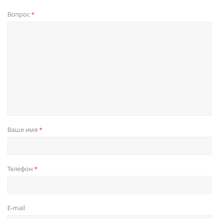
Вопрос
*
Ваше имя
*
Телефон
*
E-mail