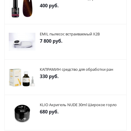
400
руб.
EMIL пылесос встраиваемый X2В
7 800
руб.
КАПРАМИН средство для обработки ран
330
руб.
KLIO Акригель NUDE 30ml Широкое горло
680
руб.