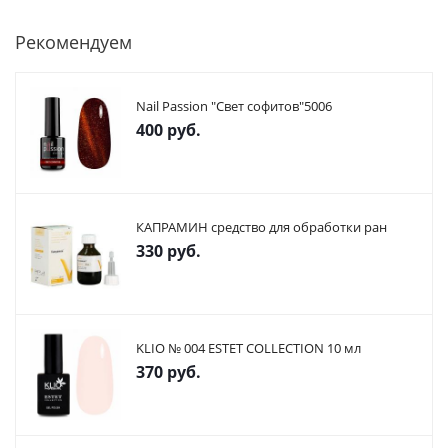
Рекомендуем
Nail Passion "Свет софитов"5006
400
руб.
КАПРАМИН средство для обработки ран
330
руб.
KLIO № 004 ESTET COLLECTION 10 мл
370
руб.