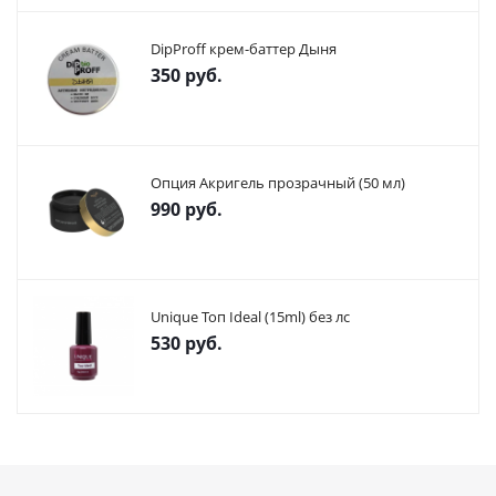
DipProff крем-баттер Дыня
350
руб.
Опция Акригель прозрачный (50 мл)
990
руб.
Unique Топ Ideal (15ml) без лс
530
руб.