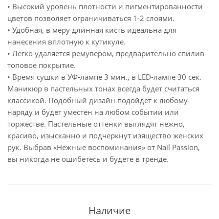
• Высокий уровень плотности и пигментированности
цветов позволяет ограничиваться 1-2 слоями.
• Удобная, в меру длинная кисть идеальна для
нанесения вплотную к кутикуле.
• Легко удаляется ремувером, предварительно спилив
топовое покрытие.
• Время сушки в УФ-лампе 3 мин., в LED-лампе 30 сек.
Маникюр в пастельных тонах всегда будет считаться
классикой. Подобный дизайн подойдет к любому
наряду и будет уместен на любом событии или
торжестве. Пастельные оттенки выглядят нежно,
красиво, изысканно и подчеркнут изящество женских
рук. Выбрав «Нежные воспоминания» от Nail Passion,
вы никогда не ошибетесь и будете в тренде.
Наличие