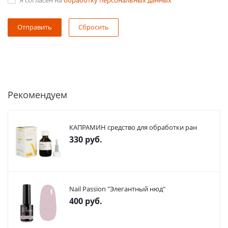
Я согласен на
обработку персональных данных
Сбросить
Рекомендуем
КАПРАМИН средство для обработки ран
330
руб.
Nail Passion "Элегантный нюд"
400
руб.