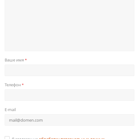
Ваше имя
*
Телефон
*
E-mail