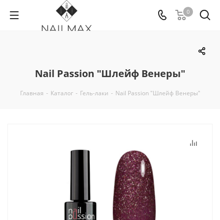
0
Nail Passion "Шлейф Венеры"
Главная
-
Каталог
-
Гель-лаки
-
Nail Passion "Шлейф Венеры"