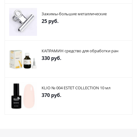
Зажимы-большие металлические
25
руб.
КАПРАМИН средство для обработки ран
330
руб.
KLIO № 004 ESTET COLLECTION 10 мл
370
руб.