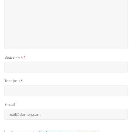
Ваше имя
*
Телефон
*
E-mail