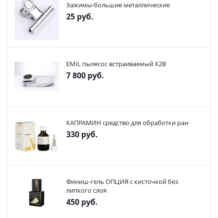
Зажимы-большие металлические
25
руб.
EMIL пылесос встраиваемый X2В
7 800
руб.
КАПРАМИН средство для обработки ран
330
руб.
Финиш-гель ОПЦИЯ с кисточкой без
липкого слоя
450
руб.