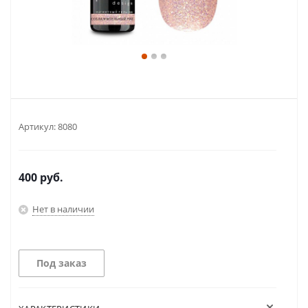
Артикул:
8080
400
руб.
Нет в наличии
Под заказ