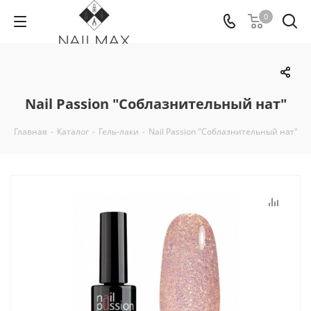
0
Nail Passion "Соблазнительный нат"
Главная
-
Каталог
-
Гель-лаки
-
Nail Passion "Соблазнительный нат"