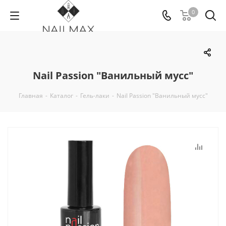
0
Nail Passion "Ванильный мусс"
Главная
-
Каталог
-
Гель-лаки
-
Nail Passion "Ванильный мусс"