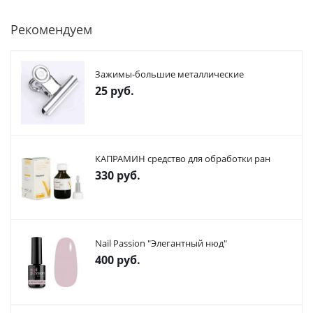
Рекомендуем
Зажимы-большие металлические
25
руб.
КАПРАМИН средство для обработки ран
330
руб.
Nail Passion "Элегантный нюд"
400
руб.