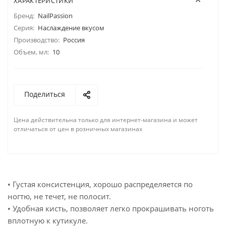
ХАРАКТЕРИСТИКИ
Бренд:
NailPassion
Серия:
Наслаждение вкусом
Производство:
Россия
Объем, мл:
10
Поделиться
Цена действительна только для интернет-магазина и может
отличаться от цен в розничных магазинах
• Густая консистенция, хорошо распределяется по
ногтю, не течет, не полосит.
• Удобная кисть, позволяет легко прокрашивать ноготь
вплотную к кутикуле.