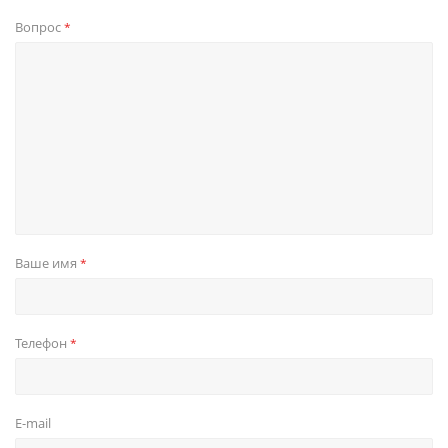
Вопрос
*
Ваше имя
*
Телефон
*
E-mail