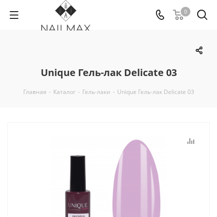
0
Unique Гель-лак Delicate 03
Главная
-
Каталог
-
Гель-лаки
-
Unique Гель-лак Delicate 03