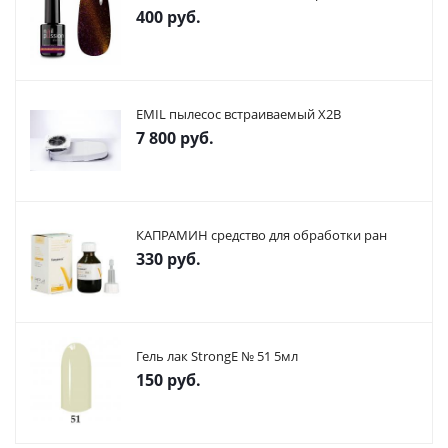
400
руб.
EMIL пылесос встраиваемый X2В
7 800
руб.
КАПРАМИН средство для обработки ран
330
руб.
Гель лак StrongE № 51 5мл
150
руб.