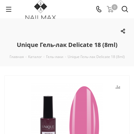
0
Unique Гель-лак Delicate 18 (8ml)
Главная
-
Каталог
-
Гель-лаки
-
Unique Гель-лак Delicate 18 (8ml)