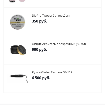
DipProff крем-баттер Дыня
350
руб.
Опция Акригель прозрачный (50 мл)
990
руб.
Ручка Global Fashion GF-119
6 500
руб.