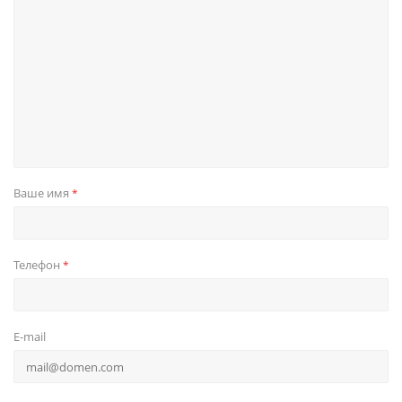
Ваше имя
*
Телефон
*
E-mail