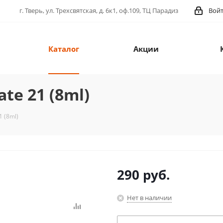
г. Тверь, ул. Трехсвятская, д. 6к1, оф.109, ТЦ Парадиз
Вой
Каталог
Акции
te 21 (8ml)
1 (8ml)
290
руб.
Нет в наличии