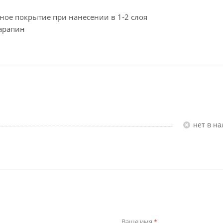
ное покрытие при нанесении в 1-2 слоя
царапин
Нет в н
Ваше имя
*