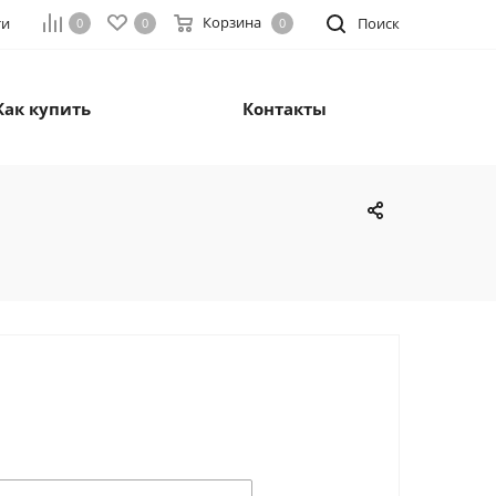
Корзина
ти
Поиск
0
0
0
Как купить
Контакты