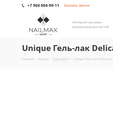
+7 904 004-99-11
Заказать звонок
Интернет-магазин
материалов для ногтей
Unique Гель-лак Delica
Главная
-
Каталог
-
Гель-лаки
-
Unique Гель-лак Delicate 2