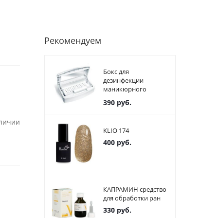
Рекомендуем
Бокс для
дезинфекции
маникюрного
инструмента
390
руб.
пластиковый
аличии
KLIO 174
400
руб.
КАПРАМИН средство
для обработки ран
330
руб.