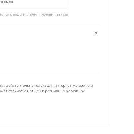
 заказ
тся с вами и уточнят условия заказа
ена действительна только для интернет-магазина и
ожет отличаться от цен в розничных магазинах