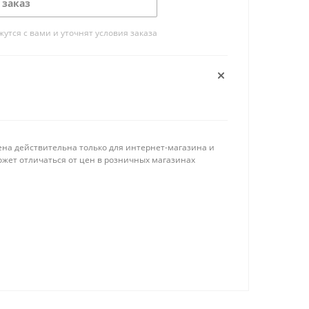
 заказ
тся с вами и уточнят условия заказа
ена действительна только для интернет-магазина и
ожет отличаться от цен в розничных магазинах