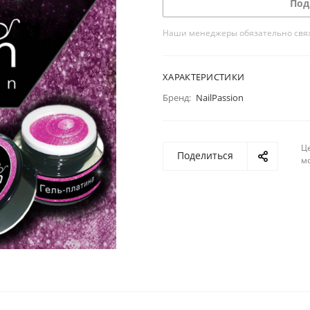
Под
Наши менеджеры обязательно свяжу
ХАРАКТЕРИСТИКИ
Бренд:
NailPassion
Ц
Поделиться
м