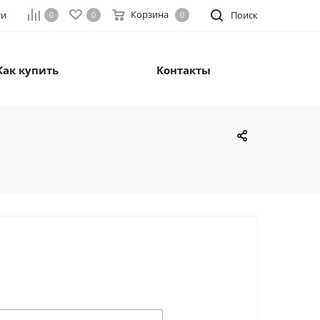
Корзина
ти
Поиск
0
0
0
Как купить
Контакты