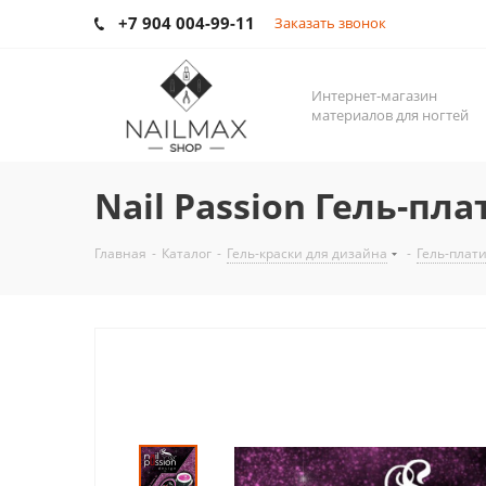
+7 904 004-99-11
Заказать звонок
Интернет-магазин
материалов для ногтей
Nail Passion Гель-пл
Главная
-
Каталог
-
Гель-краски для дизайна
-
Гель-плат