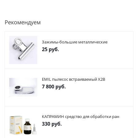
Рекомендуем
Зажимы-большие металлические
25
руб.
EMIL пылесос встраиваемый X2В
7 800
руб.
КАПРАМИН средство для обработки ран
330
руб.