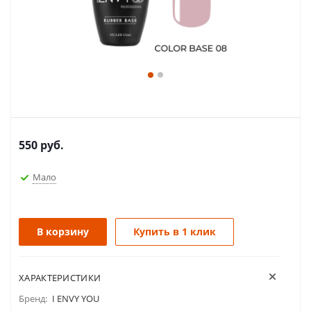
550
руб.
Мало
В корзину
Купить в 1 клик
ХАРАКТЕРИСТИКИ
Бренд:
I ENVY YOU