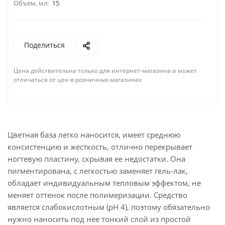
Объем, мл:
15
Поделиться
Цена действительна только для интернет-магазина и может
отличаться от цен в розничных магазинах
Цветная база легко наносится, имеет среднюю
консистенцию и жесткость, отлично перекрывает
ногтевую пластину, скрывая ее недостатки. Она
пигментирована, с легкостью заменяет гель-лак,
обладает индивидуальным тепловым эффектом, не
меняет оттенок после полимеризации. Средство
является слабокислотным (pH 4), поэтому обязательно
нужно наносить под нее тонкий слой из простой