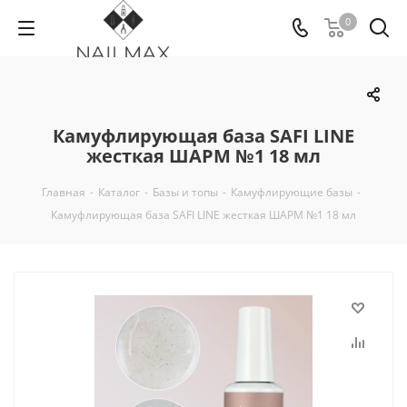
0
Камуфлирующая база SAFI LINE
жесткая ШАРМ №1 18 мл
Главная
-
Каталог
-
Базы и топы
-
Камуфлирующие базы
-
Камуфлирующая база SAFI LINE жесткая ШАРМ №1 18 мл