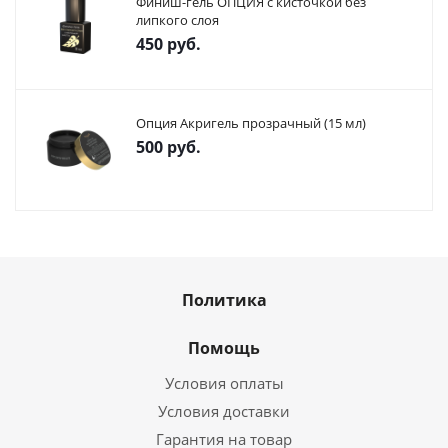
Финиш-гель ОПЦИЯ с кисточкой без
липкого слоя
450
руб.
Опция Акригель прозрачный (15 мл)
500
руб.
Политика
Помощь
Условия оплаты
Условия доставки
Гарантия на товар