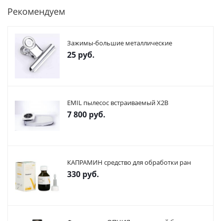
Рекомендуем
Зажимы-большие металлические
25
руб.
EMIL пылесос встраиваемый X2В
7 800
руб.
КАПРАМИН средство для обработки ран
330
руб.