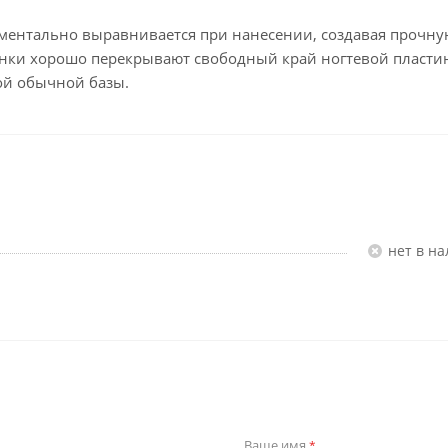
ментально выравнивается при нанесении, создавая прочну
тенки хорошо перекрывают свободный край ногтевой пласти
ой обычной базы.
Нет в н
Ваше имя
*