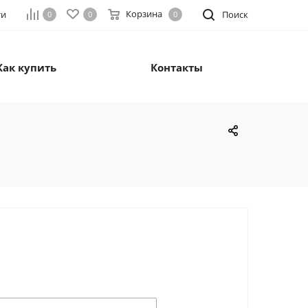
Корзина
ти
Поиск
0
0
0
Как купить
Контакты