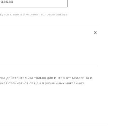
 заказ
тся с вами и уточнят условия заказа
ена действительна только для интернет-магазина и
ожет отличаться от цен в розничных магазинах