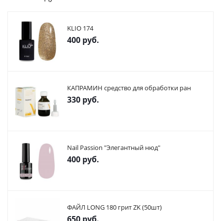
KLIO 174
400
руб.
КАПРАМИН средство для обработки ран
330
руб.
Nail Passion "Элегантный нюд"
400
руб.
ФАЙЛ LONG 180 грит ZK (50шт)
650
руб.