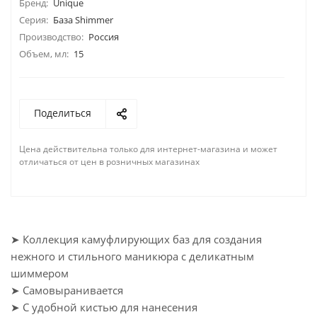
Бренд:
Unique
Серия:
База Shimmer
Производство:
Россия
Объем, мл:
15
Поделиться
Цена действительна только для интернет-магазина и может
отличаться от цен в розничных магазинах
➤ Коллекция камуфлирующих баз для создания
нежного и стильного маникюра с деликатным
шиммером
➤ Самовыранивается
➤ С удобной кистью для нанесения