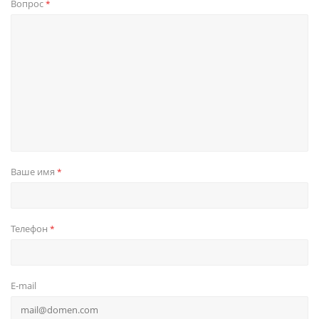
Вопрос
*
Ваше имя
*
Телефон
*
E-mail