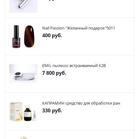
Nail Passion "Желанный подарок"5011
400
руб.
EMIL пылесос встраиваемый X2В
7 800
руб.
КАПРАМИН средство для обработки ран
330
руб.