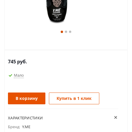
745
руб.
Мало
В корзину
Купить в 1 клик
ХАРАКТЕРИСТИКИ
Бренд:
Y.ME