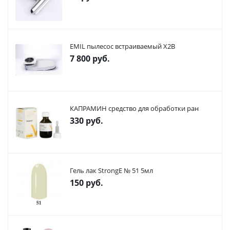
EMIL пылесос встраиваемый X2В
7 800
руб.
КАПРАМИН средство для обработки ран
330
руб.
Гель лак StrongE № 51 5мл
150
руб.