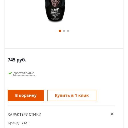
745
руб.
Достаточно
В корзину
Купить в 1 клик
ХАРАКТЕРИСТИКИ
Бренд:
Y.ME