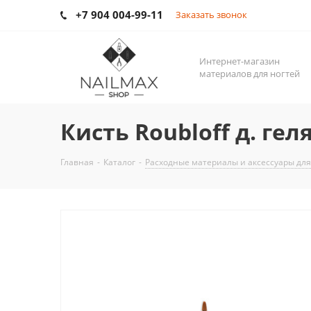
+7 904 004-99-11
Заказать звонок
Интернет-магазин
материалов для ногтей
Кисть Roubloff д. ге
Главная
-
Каталог
-
Расходные материалы и аксессуары для