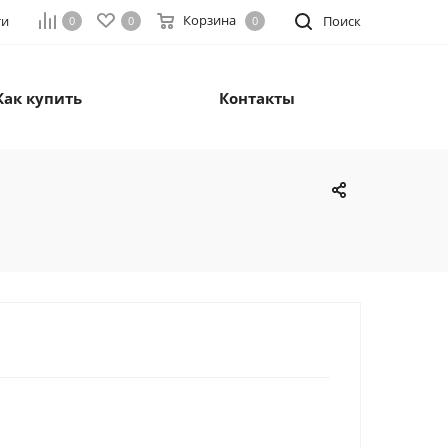
Корзина
ти
Поиск
0
0
0
Как купить
Контакты