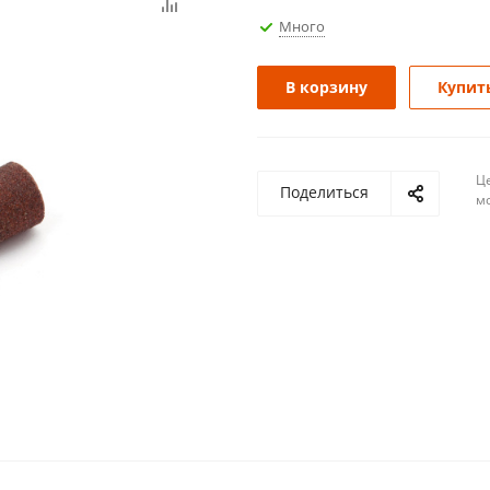
Много
В корзину
Купить
Ц
Поделиться
м