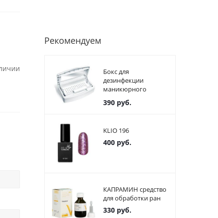
Рекомендуем
аличии
Бокс для
дезинфекции
маникюрного
инструмента
390
руб.
пластиковый
KLIO 196
400
руб.
КАПРАМИН средство
для обработки ран
330
руб.