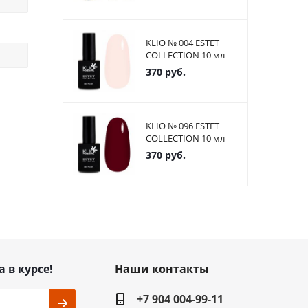
KLIO № 004 ESTET
COLLECTION 10 мл
370
руб.
KLIO № 096 ESTET
COLLECTION 10 мл
370
руб.
а в курсе!
Наши контакты
+7 904 004-99-11