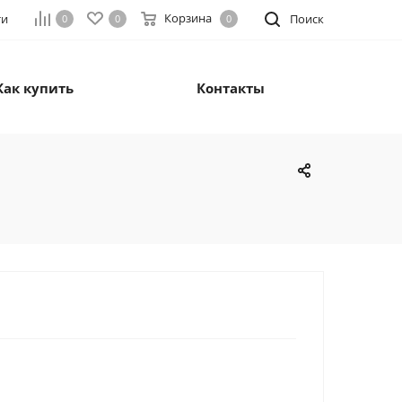
Корзина
ти
Поиск
0
0
0
Как купить
Контакты