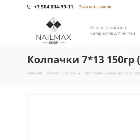
+7 904 004-99-11
Заказать звонок
Интернет-магазин
материалов для ногтей
Колпачки 7*13 150гр
Главная
-
Каталог
-
Фрезы
-
Колпачки и резиновые осно